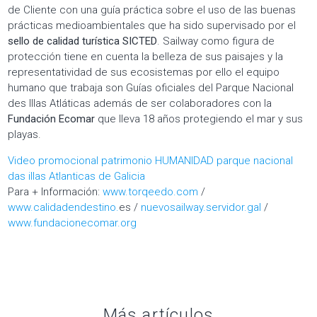
de Cliente con una guía práctica sobre el uso de las buenas
prácticas medioambientales que ha sido supervisado por el
sello de calidad turística SICTED
. Sailway como figura de
protección tiene en cuenta la belleza de sus paisajes y la
representatividad de sus ecosistemas por ello el equipo
humano que trabaja son Guías oficiales del Parque Nacional
des Illas Atláticas además de ser colaboradores con la
Fundación Ecomar
que lleva 18 años protegiendo el mar y sus
playas.
Video promocional patrimonio HUMANIDAD parque nacional
das illas Atlanticas de Galicia
Para + Información:
www.torqeedo.com
/
www.calidadendestino.
es /
nuevosailway.servidor.gal
/
www.fundacionecomar.org
Más artículos