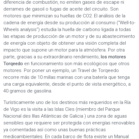
diferencia de combustión, no emiten gases de escape ni
derrames de gasoil o fugas de aceite del circuito. Son
motores que minimizan su huellas de CO2. El análisis de la
cadena de energía desde su producción al consumo (“Well-to-
Wheels analysis”) estudia la huella de carbono ligada a todas
las etapas de producción de un motor y de su abastecimiento
de energía con objeto de obtener una visión completa del
impacto que supone un motor para la atmósfera. Por otra
parte, gracias a su extraordinario rendimiento,
los motores
Torqeedo
en funcionamiento son más ecológicos que otros
motores. Por poner un ejemplo, un Travel de Torqeedo
recorre más de 10 millas marinas con una batería que tenga
una carga equivalente, desde el punto de vista energético, a
40 gramos de gasolina.
Turísticamente uno de los destinos más requeridos en la Ría
de Vigo es la visita a las Islas Cíes (miembro del Parque
Nacional des Illas Atlánticas de Galicia ) una zona de aguas
sensibles que requiere ser protegida con energías renovables
ya comentadas así como unas buenas prácticas
medioambientales. En cada barco de flota existe un Manual