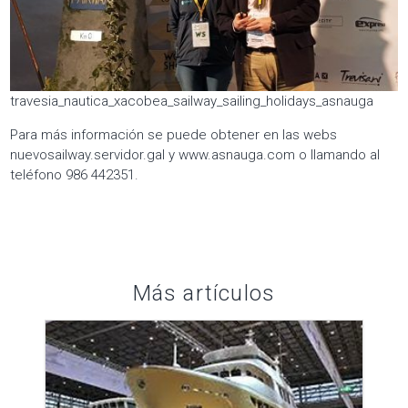
travesia_nautica_xacobea_sailway_sailing_holidays_asnauga
Para más información se puede obtener en las webs
nuevosailway.servidor.gal y www.asnauga.com o llamando al
teléfono 986 442351.
Más artículos