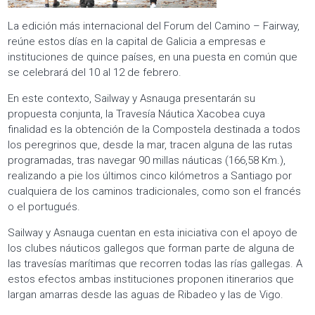
La edición más internacional del Forum del Camino – Fairway,
reúne estos días en la capital de Galicia a empresas e
instituciones de quince países, en una puesta en común que
se celebrará del 10 al 12 de febrero.
En este contexto, Sailway y Asnauga presentarán su
propuesta conjunta, la Travesía Náutica Xacobea cuya
finalidad es la obtención de la Compostela destinada a todos
los peregrinos que, desde la mar, tracen alguna de las rutas
programadas, tras navegar 90 millas náuticas (166,58 Km.),
realizando a pie los últimos cinco kilómetros a Santiago por
cualquiera de los caminos tradicionales, como son el francés
o el portugués.
Sailway y Asnauga cuentan en esta iniciativa con el apoyo de
los clubes náuticos gallegos que forman parte de alguna de
las travesías marítimas que recorren todas las rías gallegas. A
estos efectos ambas instituciones proponen itinerarios que
largan amarras desde las aguas de Ribadeo y las de Vigo.