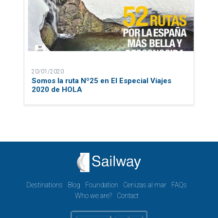
20/01/2020
Somos la ruta Nº25 en El Especial Viajes
2020 de HOLA
Destinations
Blog
Foundation
Cenizas al mar
FAQs
Who we are?
Contact