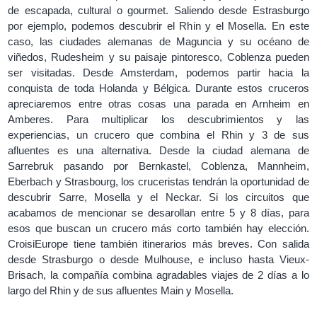
de escapada, cultural o gourmet. Saliendo desde Estrasburgo
por ejemplo, podemos descubrir el Rhin y el Mosella. En este
caso, las ciudades alemanas de Maguncia y su océano de
viñedos, Rudesheim y su paisaje pintoresco, Coblenza pueden
ser visitadas. Desde Amsterdam, podemos partir hacia la
conquista de toda Holanda y Bélgica. Durante estos cruceros
apreciaremos entre otras cosas una parada en Arnheim en
Amberes. Para multiplicar los descubrimientos y las
experiencias, un crucero que combina el Rhin y 3 de sus
afluentes es una alternativa. Desde la ciudad alemana de
Sarrebruk pasando por Bernkastel, Coblenza, Mannheim,
Eberbach y Strasbourg, los cruceristas tendrán la oportunidad de
descubrir Sarre, Mosella y el Neckar. Si los circuitos que
acabamos de mencionar se desarollan entre 5 y 8 días, para
esos que buscan un crucero más corto también hay elección.
CroisiEurope tiene también itinerarios más breves. Con salida
desde Strasburgo o desde Mulhouse, e incluso hasta Vieux-
Brisach, la compañía combina agradables viajes de 2 días a lo
largo del Rhin y de sus afluentes Main y Mosella.