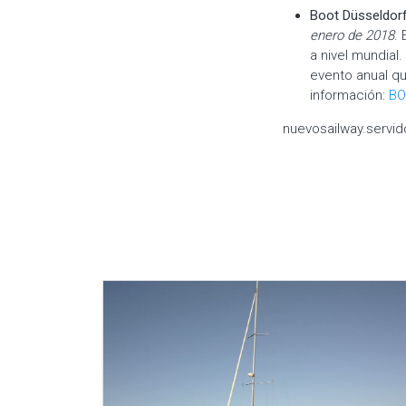
Boot Düsseldor
enero de 2018
.
a nivel mundial.
evento anual q
información:
BO
nuevosailway.servido