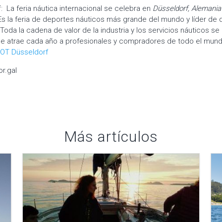
f
: La feria náutica internacional se celebra en
Düsseldorf, Alemania 
 Es la feria de deportes náuticos más grande del mundo y líder de
 Toda la cadena de valor de la industria y los servicios náuticos se
ue atrae cada año a profesionales y compradores de todo el mun
OT Düsseldorf
r.gal
Más artículos