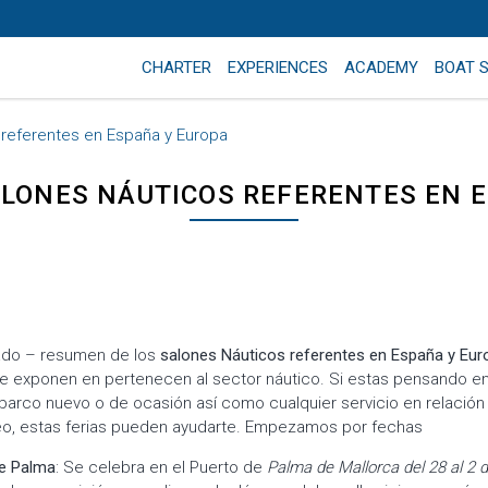
CHARTER
EXPERIENCES
ACADEMY
BOAT 
referentes en España y Europa
LONES NÁUTICOS REFERENTES EN 
ado – resumen de los
salones Náuticos referentes en España y Eur
 exponen en pertenecen al sector náutico. Si estas pensando en
barco nuevo o de ocasión así como cualquier servicio en relación 
reo, estas ferias pueden ayudarte. Empezamos por fechas
de Palma
: Se celebra en el Puerto de
Palma de Mallorca del 28 al 2