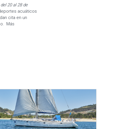
del 20 al 28 de
 deportes acuáticos
 dan cita en un
do. Más