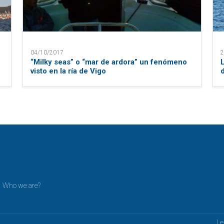
04/10/2017
2
“Milky seas” o “mar de ardora” un fenómeno
visto en la ría de Vigo
Who we are?
Le