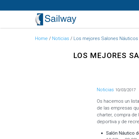
Home
/
Noticias
/
Los mejores Salones Náuticos 
LOS MEJORES SA
Categorías
Noticias
10/03/2017
Os hacemos un list
de las empresas que
charter, compra de 
deportiva y de rec
Salón Náutico 