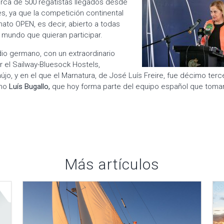
erca de 500 regatistas llegados desde
es, ya que la competición continental
mato OPEN, es decir, abierto a todas
l mundo que quieran participar.
dio germano, con un extraordinario
 el Sailway-Bluesock Hostels,
jo, y en el que el Marnatura, de José Luís Freire, fue décimo terc
imo
Luís Bugallo,
que hoy forma parte del equipo español que tomar
Más artículos