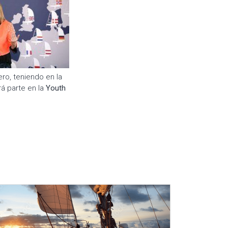
ero, teniendo en la
á parte en la
Youth