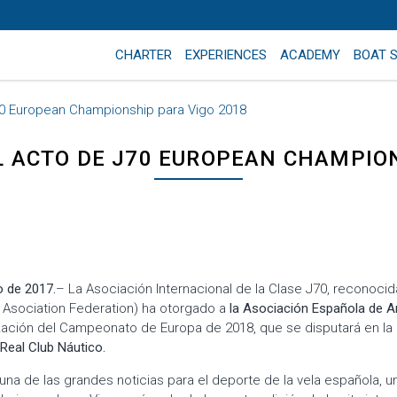
CHARTER
EXPERIENCES
ACADEMY
BOAT 
70 European Championship para Vigo 2018
L ACTO DE J70 EUROPEAN CHAMPION
o de 2017.
– La Asociación Internacional de la Clase J70, reconocid
ng Asociation Federation) ha otorgado a
la Asociación Española de A
zación del Campeonato de Europa de 2018, que se disputará en la 
Real Club Náutico.
 una de las grandes noticias para el deporte de la vela española, 