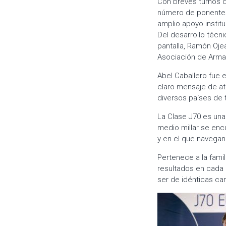
Con breves turnos d
número de ponentes,
amplio apoyo institu
Del desarrollo técn
pantalla, Ramón Oje
Asociación de Arma
Abel Caballero fue 
claro mensaje de at
diversos países de 
La Clase J70 es un
medio millar se encu
y en el que navegan
Pertenece a la fami
resultados en cada 
ser de idénticas car