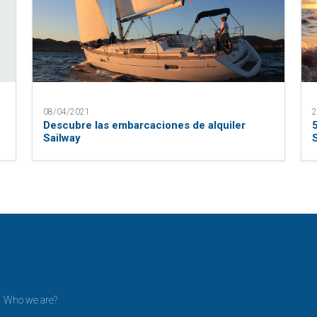
08/04/2021
2
Descubre las embarcaciones de alquiler
Sailway
Who we are?