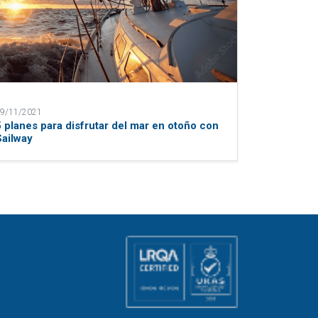
9/11/2021
5 planes para disfrutar del mar en otoño con
Sailway