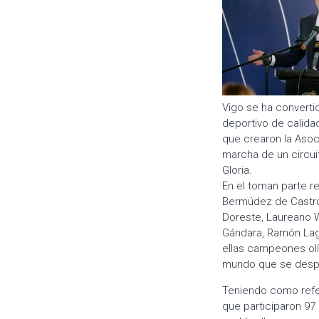
Vigo se ha converti
deportivo de calidad
que crearon la Asoc
marcha de un circui
Gloria.
En el toman parte r
Bermúdez de Castro,
Doreste, Laureano Wi
Gándara, Ramón Lago
ellas campeones ol
mundo que se despla
Teniendo como refer
que participaron 97