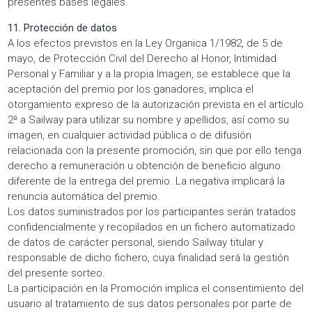
presentes bases legales.
11. Protección de datos
A los efectos previstos en la Ley Organica 1/1982, de 5 de
mayo, de Protección Civil del Derecho al Honor, Intimidad
Personal y Familiar y a la propia Imagen, se establece que la
aceptación del premio por los ganadores, implica el
otorgamiento expreso de la autorización prevista en el artículo
2ª a Sailway para utilizar su nombre y apellidos, así como su
imagen, en cualquier actividad pública o de difusión
relacionada con la presente promoción, sin que por ello tenga
derecho a remuneración u obtención de beneficio alguno
diferente de la entrega del premio. La negativa implicará la
renuncia automática del premio.
Los datos suministrados por los participantes serán tratados
confidencialmente y recopilados en un fichero automatizado
de datos de carácter personal, siendo Sailway titular y
responsable de dicho fichero, cuya finalidad será la gestión
del presente sorteo.
La participación en la Promoción implica el consentimiento del
usuario al tratamiento de sus datos personales por parte de