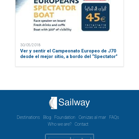
30/05/2018
Ver y sentir el Campeonato Europeo de J70
desde el mejor sitio, a bordo del “Spectator”
Destinations
Blog
Foundation
Cenizas al mar
FAQs
Who we are?
Contact