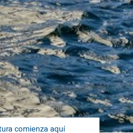
ntura comienza aquí