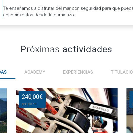
Te enseñamos a disfrutar del mar con seguridad para que puedas
conocimientos desde tu comienzo.
Próximas
actividades
DAS
ACADEMY
EXPERIENCIAS
TITULACI
240,00
€
por plaza