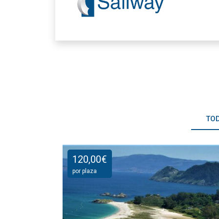
TO
120,00
€
por plaza