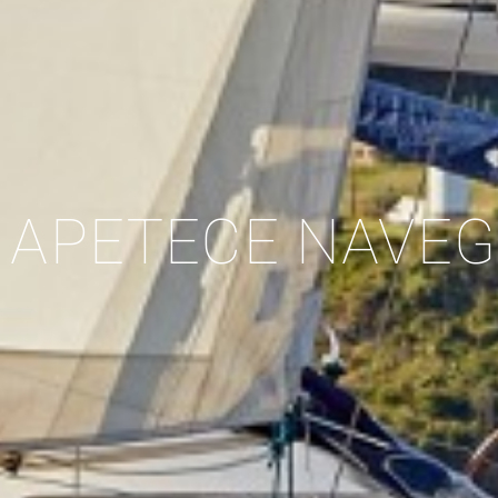
 APETECE NAVE