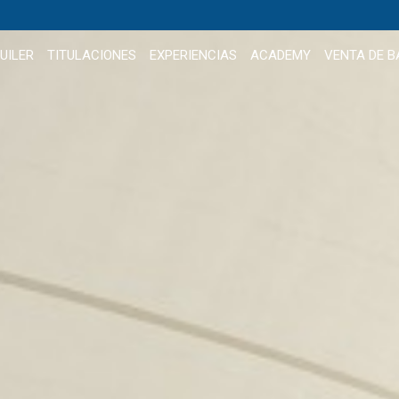
UILER
TITULACIONES
EXPERIENCIAS
ACADEMY
VENTA DE 