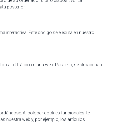
uro de su ordenador u otro dispositivo. La
ta posterior.
a interactiva. Este código se ejecuta en nuestro
torear el tráfico en una web. Para ello, se almacenan
ordándose. Al colocar cookies funcionales, te
as nuestra web y, por ejemplo, los artículos