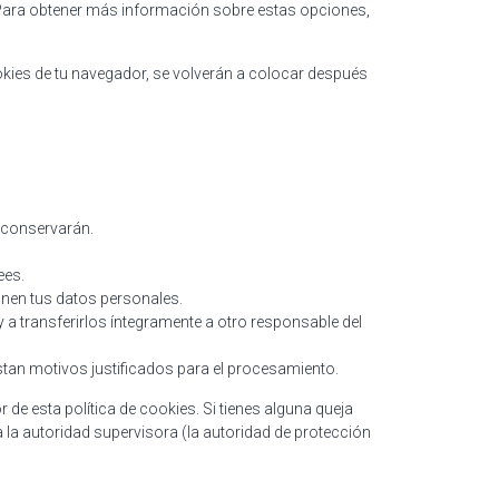
 Para obtener más información sobre estas opciones,
okies de tu navegador, se volverán a colocar después
e conservarán.
ees.
inen tus datos personales.
y a transferirlos íntegramente a otro responsable del
tan motivos justificados para el procesamiento.
 de esta política de cookies. Si tienes alguna queja
 la autoridad supervisora (la autoridad de protección