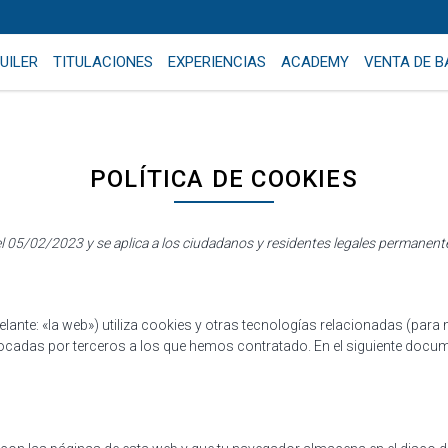
UILER
TITULACIONES
EXPERIENCIAS
ACADEMY
VENTA DE 
POLÍTICA DE COOKIES
z el 05/02/2023 y se aplica a los ciudadanos y residentes legales permane
elante: «la web») utiliza cookies y otras tecnologías relacionadas (pa
cadas por terceros a los que hemos contratado. En el siguiente docu