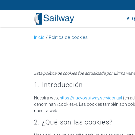
ALQ
Inicio
/
Política de cookies
Esta política de cookies fue actualizada por última ve
1. Introducción
Nuestra web,
https://nuevosailway.servidor.gal
(en ad
denominan «cookies»). Las cookies también son colo
nuestra web.
2. ¿Qué son las cookies?