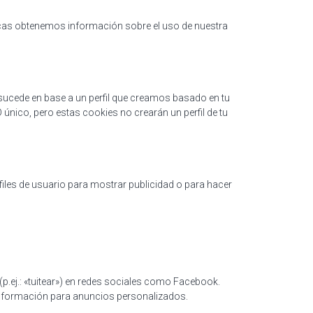
ticas obtenemos información sobre el uso de nuestra
sucede en base a un perfil que creamos basado en tu
 único, pero estas cookies no crearán un perfil de tu
iles de usuario para mostrar publicidad o para hacer
p.ej.: «tuitear») en redes sociales como Facebook.
información para anuncios personalizados.