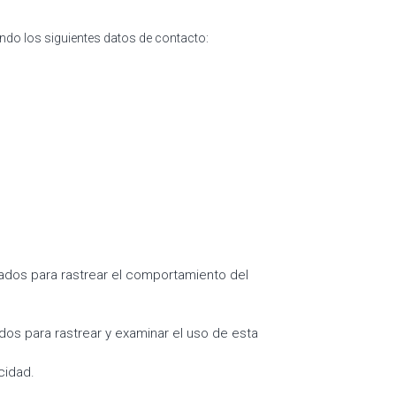
ndo los siguientes datos de contacto:
izados para rastrear el comportamiento del
idos para rastrear y examinar el uso de esta
cidad.