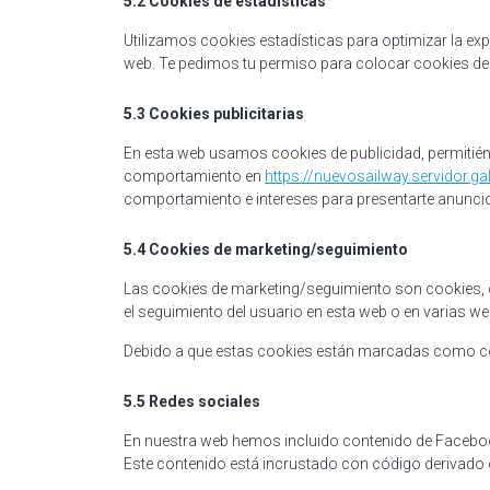
5.2 Cookies de estadísticas
Utilizamos cookies estadísticas para optimizar la e
web. Te pedimos tu permiso para colocar cookies de 
5.3 Cookies publicitarias
En esta web usamos cookies de publicidad, permitié
comportamiento en
https://nuevosailway.servidor.ga
comportamiento e intereses para presentarte anunci
5.4 Cookies de marketing/seguimiento
Las cookies de marketing/seguimiento son cookies, o
el seguimiento del usuario en esta web o en varias we
Debido a que estas cookies están marcadas como coo
5.5 Redes sociales
En nuestra web hemos incluido contenido de Facebook 
Este contenido está incrustado con código derivado