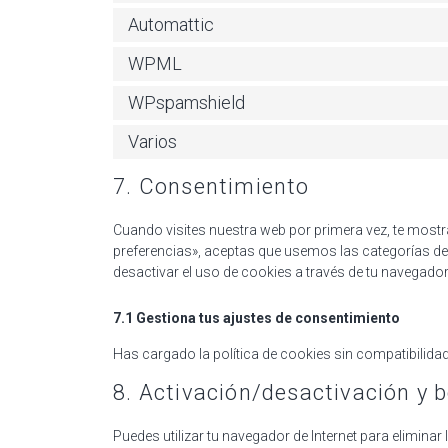
Automattic
WPML
WPspamshield
Varios
7. Consentimiento
Cuando visites nuestra web por primera vez, te mos
preferencias», aceptas que usemos las categorías de 
desactivar el uso de cookies a través de tu navegador
7.1 Gestiona tus ajustes de consentimiento
Has cargado la política de cookies sin compatibilidad 
8. Activación/desactivación y 
Puedes utilizar tu navegador de Internet para elimin