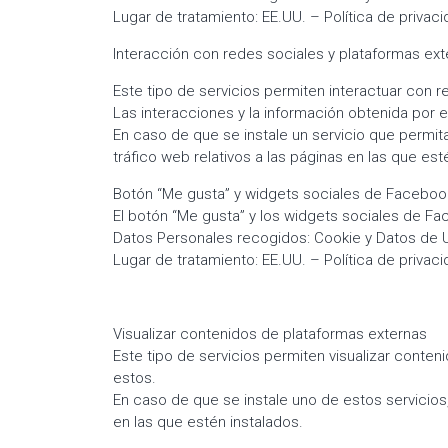
Lugar de tratamiento: EE.UU. – Política de priva
Interacción con redes sociales y plataformas ex
Este tipo de servicios permiten interactuar con
Las interacciones y la información obtenida por 
En caso de que se instale un servicio que permita
tráfico web relativos a las páginas en las que est
Botón “Me gusta” y widgets sociales de Faceboo
El botón “Me gusta” y los widgets sociales de Fa
Datos Personales recogidos: Cookie y Datos de 
Lugar de tratamiento: EE.UU. – Política de priva
Visualizar contenidos de plataformas externas
Este tipo de servicios permiten visualizar conte
estos.
En caso de que se instale uno de estos servicios,
en las que estén instalados.