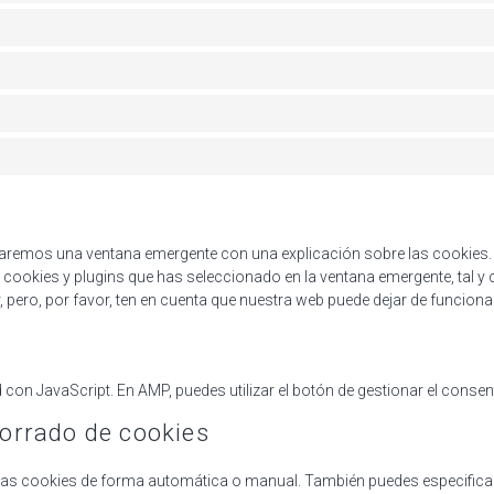
traremos una ventana emergente con una explicación sobre las cookies
cookies y plugins que has seleccionado en la ventana emergente, tal y 
, pero, por favor, ten en cuenta que nuestra web puede dejar de funcion
con JavaScript. En AMP, puedes utilizar el botón de gestionar el consenti
borrado de cookies
ar las cookies de forma automática o manual. También puedes especific