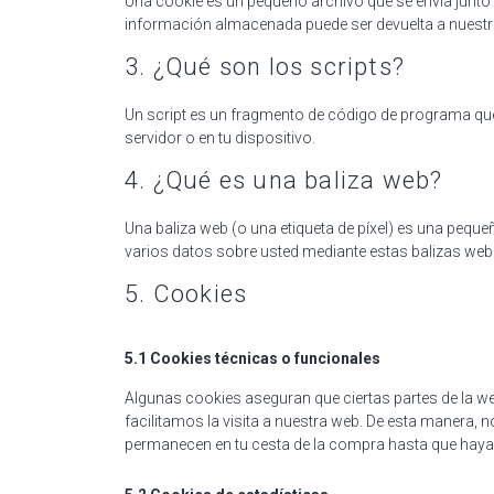
Una cookie es un pequeño archivo que se envía junto 
información almacenada puede ser devuelta a nuestros
3. ¿Qué son los scripts?
Un script es un fragmento de código de programa que 
servidor o en tu dispositivo.
4. ¿Qué es una baliza web?
Una baliza web (o una etiqueta de píxel) es una pequeñ
varios datos sobre usted mediante estas balizas web
5. Cookies
5.1 Cookies técnicas o funcionales
Algunas cookies aseguran que ciertas partes de la w
facilitamos la visita a nuestra web. De esta manera, 
permanecen en tu cesta de la compra hasta que hay