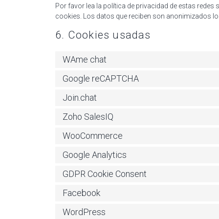
Por favor lea la política de privacidad de estas re
cookies. Los datos que reciben son anonimizados lo
6. Cookies usadas
WAme chat
Google reCAPTCHA
Join.chat
Zoho SalesIQ
WooCommerce
Google Analytics
GDPR Cookie Consent
Facebook
WordPress