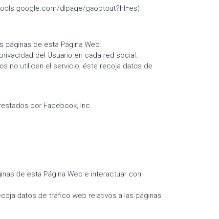
://tools.google.com/dlpage/gaoptout?hl=es)
as páginas de esta Página Web.
rivacidad del Usuario en cada red social.
s no utilicen el servicio, éste recoja datos de
prestados por Facebook, Inc.
ginas de esta Página Web e interactuar con
ecoja datos de tráfico web relativos a las páginas