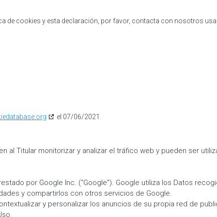
ca de cookies y esta declaración, por favor, contacta con nosotros usa
iedatabase.org
el 07/06/2021.
 al Titular monitorizar y analizar el tráfico web y pueden ser util
restado por Google Inc. (“Google”). Google utiliza los Datos recog
dades y compartirlos con otros servicios de Google.
ntextualizar y personalizar los anuncios de su propia red de publi
Uso.