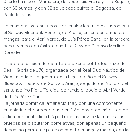
Cuarto ha sido el Marnatura, de José Luís Freire y Luís Bugallo,
con 30 puntos, y con 32 se ubicaba quinto el Sogacsa, de
Pablo Iglesias.
En cuanto a los resultados individuales los triunfos fueron para
el Sailway-Bluesock Hostels, de Araújo, en las dos primeras
mangas, para el Abril Verde, de Luís Pérez Canal, en la tercera,
concluyendo con éxito la cuarta el G75, de Gustavo Martínez
Doreste.
Tras la conclusión de esta Tercera Fase del Trofeo Pazo de
Cea – Gloria de J70, organizada por el Real Club Náutico de
Vigo, manda en la general de la Liga Española el Sailway-
Bluesock Hostels, de Gonzalo Araújo, seguido del Noticia, del
santanderino Pichu Torcida, cerrando el podio el Abril Verde,
de Luís Pérez Canal.
La jornada dominical amaneció fría y con una componente
entablada del Nordeste que con 12 nudos propició el Top de
salida con puntualidad. A partir de las diez de la mañana las
pruebas se disputaron correlativas, con apenas un pequeño
descanso para las tripulaciones entre manga y manga, con las