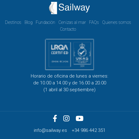
Destinos
Blog
Fundación
Cenizas al mar
FAQs
Quienes somos
Contacto
Horario de oficina de lunes a viernes:
de 10.00 a 14.00 y de 16.00 a 20.00
(1 abril al 30 septiembre)
info@sailway.es
+34 986 442 351