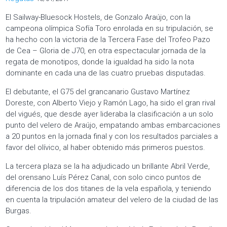
El Sailway-Bluesock Hostels, de Gonzalo Araújo, con la
campeona olímpica Sofía Toro enrolada en su tripulación, se
ha hecho con la victoria de la Tercera Fase del Trofeo Pazo
de Cea – Gloria de J70, en otra espectacular jornada de la
regata de monotipos, donde la igualdad ha sido la nota
dominante en cada una de las cuatro pruebas disputadas.
El debutante, el G75 del grancanario Gustavo Martínez
Doreste, con Alberto Viejo y Ramón Lago, ha sido el gran rival
del vigués, que desde ayer lideraba la clasificación a un solo
punto del velero de Araújo, empatando ambas embarcaciones
a 20 puntos en la jornada final y con los resultados parciales a
favor del olívico, al haber obtenido más primeros puestos.
La tercera plaza se la ha adjudicado un brillante Abril Verde,
del orensano Luís Pérez Canal, con solo cinco puntos de
diferencia de los dos titanes de la vela española, y teniendo
en cuenta la tripulación amateur del velero de la ciudad de las
Burgas.