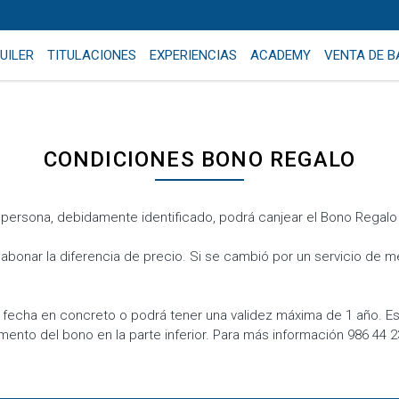
UILER
TITULACIONES
EXPERIENCIAS
ACADEMY
VENTA DE 
CONDICIONES BONO REGALO
n persona, debidamente identificado, podrá canjear el Bono Regalo
n abonar la diferencia de precio. Si se cambió por un servicio de m
 fecha en concreto o podrá tener una validez máxima de 1 año. Es
ento del bono en la parte inferior. Para más información 986 44 2