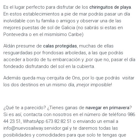
Es el lugar perfecto para disfrutar de los
chiringuitos de playa
.
En estos establecimientos a pie de mar podrás pasar un día
inolvidable con tu familia o amigos y observar una de las
mejores puestas de sol de Galicia (no sabrás si estas en
Pontevedra o en el mismísimo Caribe)
Aldán presume de
calas protegidas
, muchas de ellas
resguardadas por frondosas arboledas, a las que podrás
acceder a bordo de tu embarcación y ,por que no, pasar el día
fondeado disfrutando del sol en la cubierta.
Además queda muy cerquita de Ons, por lo que podrás visitar
los dos destinos en un mismo día, ¡mejor imposible!
¿Qué te a parecido? ¿Tienes ganas de
navegar en primavera
?
Si es así, contacta con nosotros en el número de teléfono 986
44 23 51, WhatsApp 673 82 82 51 o enviando un email a
info@nuevosailway.servidor.gal y te daremos todas las
posibilidades y comodidades para que solo te tengas que