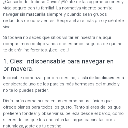
¿Cansado del tedioso Covid? ¡Aléjate de las aglomeraciones y
viaja seguro con tu familia! La normativa vigente permite
navegar
sin mascarilla
siempre y cuando sean grupos
reducidos de convivientes. Respira el aire más puro y siéntete
vivo.
Si todavía no sabes que sitios visitar en nuestra ría, aquí
compartimos contigo varios que estamos seguros de que no
te dejarán indiferentes. ¡Lee, lee…!
1. Cíes: Indispensable para navegar en
primavera.
Imposible comenzar por otro destino, la
isla de los dioses
está
considerada uno de los parajes más hermosos del mundo y
no te lo puedes perder.
Disfrutarás como nunca en un entorno natural único que
ofrece planes para todos los gusto. Tanto si eres de los que
prefieren fondear y observar su belleza desde el barco, como
si eres de los que les encantan las largas caminatas por la
naturaleza, ¡este es tu destino!