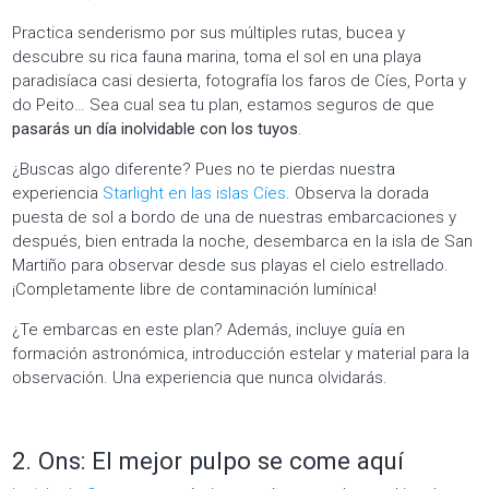
Practica senderismo por sus múltiples rutas, bucea y
descubre su rica fauna marina, toma el sol en una playa
paradisíaca casi desierta, fotografía los faros de Cíes, Porta y
do Peito… Sea cual sea tu plan, estamos seguros de que
pasarás un día inolvidable con los tuyos
.
¿Buscas algo diferente? Pues no te pierdas nuestra
experiencia
Starlight en las islas Cíes
. Observa la dorada
puesta de sol a bordo de una de nuestras embarcaciones y
después, bien entrada la noche, desembarca en la isla de San
Martiño para observar desde sus playas el cielo estrellado.
¡Completamente libre de contaminación lumínica!
¿Te embarcas en este plan? Además, incluye guía en
formación astronómica, introducción estelar y material para la
observación. Una experiencia que nunca olvidarás.
2. Ons: El mejor pulpo se come aquí