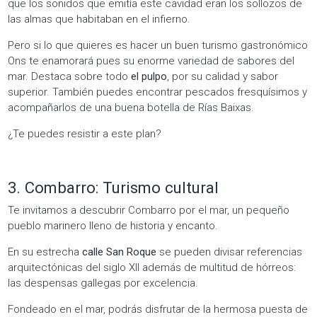
que los sonidos que emitía este cavidad eran los sollozos de
las almas que habitaban en el infierno.
Pero si lo que quieres es hacer un buen turismo gastronómico
Ons te enamorará pues su enorme variedad de sabores del
mar. Destaca sobre todo
el pulpo
, por su calidad y sabor
superior. También puedes encontrar pescados fresquísimos y
acompañarlos de una buena botella de Rías Baixas.
¿Te puedes resistir a este plan?
3. Combarro: Turismo cultural
Te invitamos a descubrir Combarro por el mar, un pequeño
pueblo marinero lleno de historia y encanto.
En su estrecha
calle San Roque
se pueden divisar referencias
arquitectónicas del siglo XII además de multitud de hórreos:
las despensas gallegas por excelencia.
Fondeado en el mar, podrás disfrutar de la hermosa puesta de