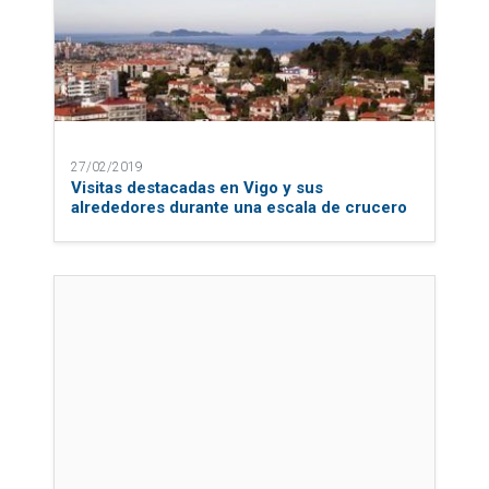
27/02/2019
Visitas destacadas en Vigo y sus
alrededores durante una escala de crucero