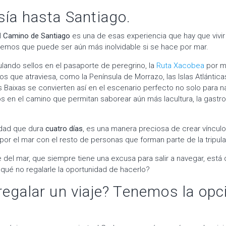
sía hasta Santiago.
l
Camino de Santiago
es una de esas experiencia que hay que vivir 
emos que puede ser aún más inolvidable si se hace por mar.
ando sellos en el pasaporte de peregrino, la
Ruta Xacobea
por ma
 que atraviesa, como la Península de Morrazo, las Islas Atlánticas
s Baixas se convierten así en el escenario perfecto no solo para n
os en el camino que permitan saborear aún más lacultura, la gastron
idad que dura
cuatro días
, es una manera preciosa de crear vínculo
 por el mar con el resto de personas que forman parte de la tripula
del mar, que siempre tiene una excusa para salir a navegar, est
r qué no regalarle la oportunidad de hacerlo?
regalar un viaje? Tenemos la opc