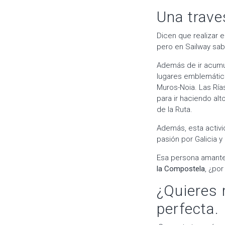
Una trave
Dicen que realizar e
pero en Sailway sab
Además de ir acumul
lugares emblemáticos
Muros-Noia. Las Ría
para ir haciendo alt
de la Ruta.
Además, esta activ
pasión por Galicia y
Esa persona amante 
la Compostela
, ¿po
¿Quieres 
perfecta.