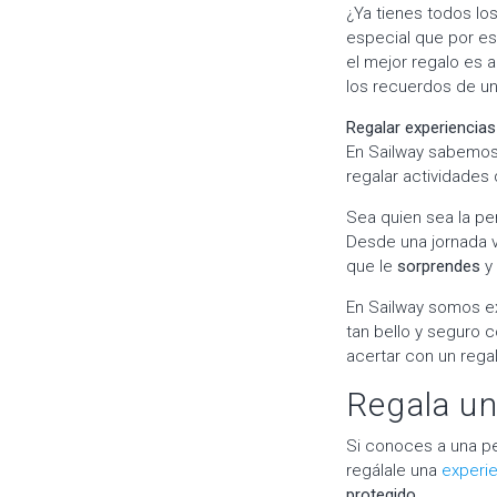
¿Ya tienes todos l
especial que por es
el mejor regalo es a
los recuerdos de u
Regalar experiencias
En Sailway sabemos
regalar actividades
Sea quien sea la per
Desde una jornada vi
que le
sorprendes
y 
En Sailway somos e
tan bello y seguro 
acertar con un regal
Regala un
Si conoces a una pe
regálale una
experie
protegido
.