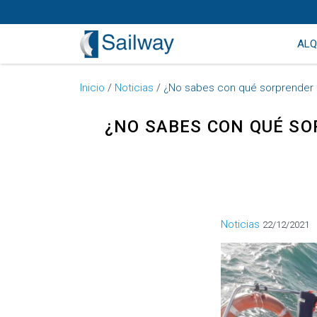
ALQ
Inicio
/
Noticias
/
¿No sabes con qué sorprender e
¿NO SABES CON QUÉ SO
Categorías
Noticias
22/12/2021