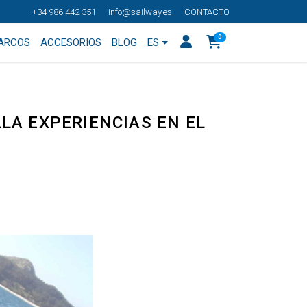
+34 986 442 351
info@sailway.es
CONTACTO
0
BARCOS
ACCESORIOS
BLOG
ES
LA EXPERIENCIAS EN EL