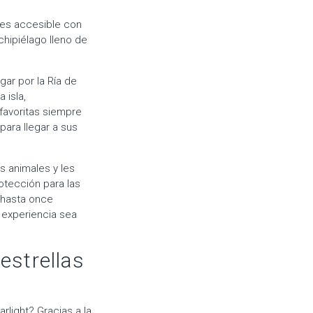
 es accesible con
chipiélago lleno de
gar por la Ría de
 isla,
favoritas siempre
para llegar a sus
s animales y les
rotección para las
r hasta once
a experiencia sea
estrellas
rlight? Gracias a la