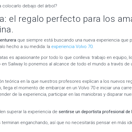
 colocarlo debajo del árbol?
a: el regalo perfecto para los a
ina.
enturera
que siempre está buscando una nueva experiencia que 
alo hecho a su medida: la
experiencia Volvo 70
.
tas es apasionante por todo lo que conlleva: trabajo en equipo, li
 en Sailway lo ponemos al alcance de todo el mundo a través de
ón teórica en la que nuestros profesores explican a los nuevos re
o, llega el momento de embarcar en un Volvo 70 e iniciar una carre
ender de la experiencia, participar en las maniobras y disparar nue
en superar la experiencia de
sentirse un deportista profesional de 
s terminan enganchando, así que no necesitarás pensar en más id