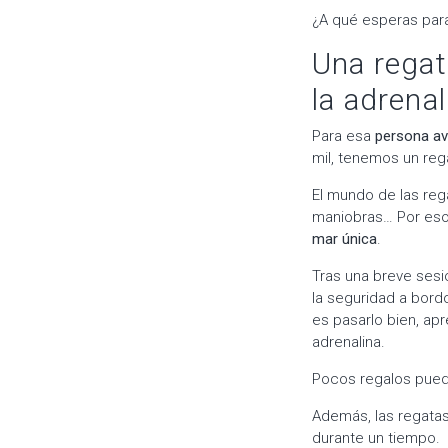
¿A qué esperas para
Una regat
la adrenal
Para esa
persona av
mil, tenemos un reg
El mundo de las rega
maniobras… Por eso
mar única
.
Tras una breve sesi
la seguridad a bord
es pasarlo bien, apr
adrenalina.
Pocos regalos pued
Además, las regata
durante un tiempo.