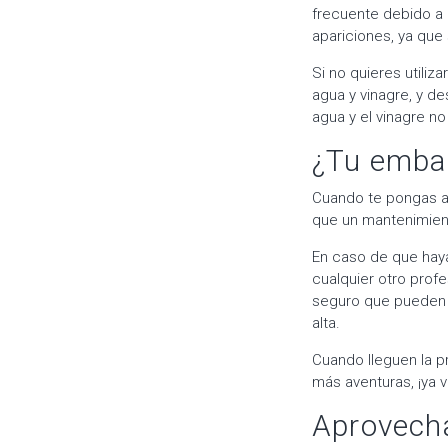
frecuente debido a
apariciones, ya que 
Si no quieres utili
agua y vinagre, y d
agua y el vinagre n
¿Tu embar
Cuando te pongas a 
que un mantenimien
En caso de que hay
cualquier otro pro
seguro que pueden 
alta.
Cuando lleguen la p
más aventuras, ¡ya v
Aprovecha