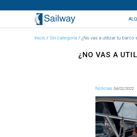
ALQ
Inicio
/
Sin categoría
/
¿No vas a utilizar tu barco
¿NO VAS A UTI
Categorías
Noticias
04/02/2022