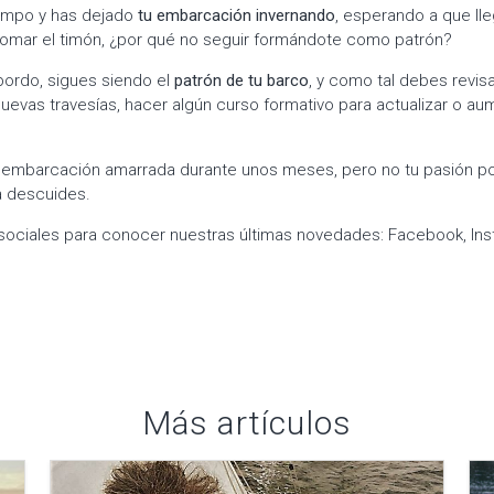
iempo y has dejado
tu embarcación invernando
, esperando a que ll
tomar el timón, ¿por qué no seguir formándote como patrón?
ordo, sigues siendo el
patrón de tu barco
, y como tal debes revisa
 nuevas travesías, hacer algún curso formativo para actualizar o au
 embarcación amarrada durante unos meses, pero no tu pasión por
la descuides.
sociales para conocer nuestras últimas novedades: Facebook, Ins
Más artículos