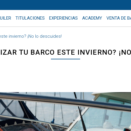
UILER
TITULACIONES
EXPERIENCIAS
ACADEMY
VENTA DE 
 este invierno? ¡No lo descuides!
LIZAR TU BARCO ESTE INVIERNO? ¡NO