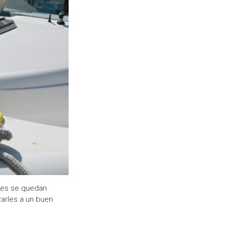
nes se quedan
arles a un buen