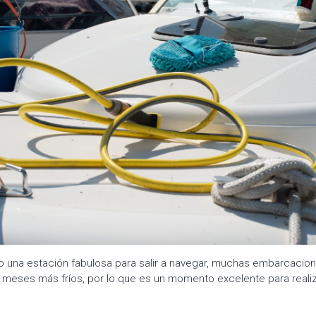
o una estación fabulosa para salir a navegar, muchas embarcacio
 meses más fríos, por lo que es un momento excelente para realiz