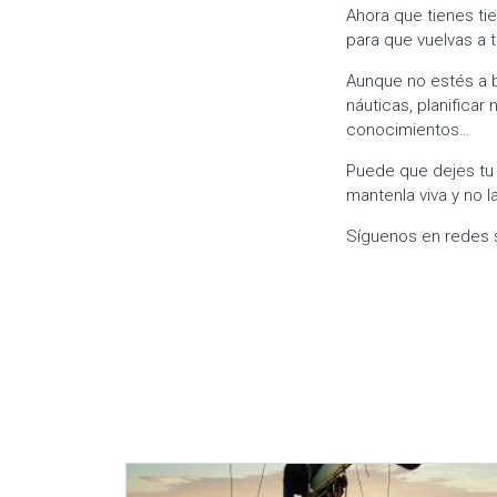
Ahora que tienes t
para que vuelvas a 
Aunque no estés a b
náuticas, planificar
conocimientos…
Puede que dejes tu
mantenla viva y no 
Síguenos en redes 