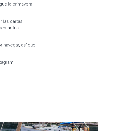
egue la primavera
r las cartas
mentar tus
 navegar, así que
tagram.