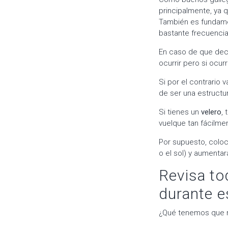
principalmente, ya
También es fundame
bastante frecuencia
En caso de que deci
ocurrir pero si ocu
Si por el contrario 
de ser una estructu
Si tienes un
velero
, 
vuelque tan fácilme
Por supuesto, colo
o el sol) y aumentar
Revisa to
durante e
¿Qué tenemos que r