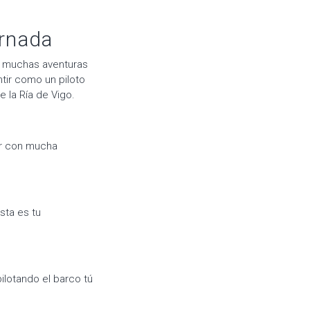
ornada
an muchas aventuras
tir como un piloto
e la Ría de Vigo.
ar con mucha
sta es tu
ilotando el barco tú