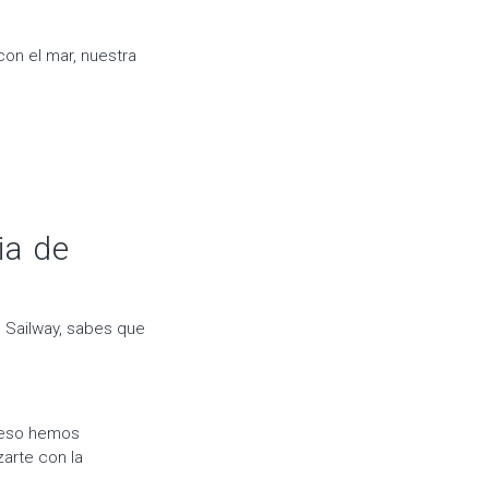
con el mar, nuestra
ia de
Sailway, sabes que
 eso hemos
zarte con la