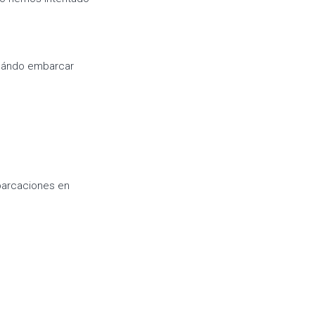
cuándo embarcar
barcaciones en