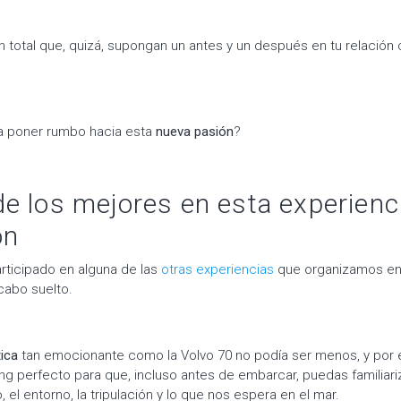
 total que, quizá, supongan un antes y un después en tu relación 
a poner rumbo hacia esta
nueva pasión
?
e los mejores en esta experienc
ón
articipado en alguna de las
otras experiencias
que organizamos en 
cabo suelto.
tica
tan emocionante como la Volvo 70 no podía ser menos, y por
ng perfecto para que, incluso antes de embarcar, puedas familiari
, el entorno, la tripulación y lo que nos espera en el mar.