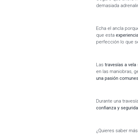
demasiada adrenali
Echa el ancla porqu
que esta
experiencia
perfección lo que s
Las
travesías a vela
en las maniobras, 
una pasión comunes
Durante una travesí
confianza y segurida
¿Quieres saber más