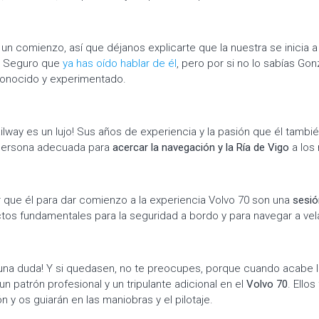
un comienzo, así que déjanos explicarte que la nuestra se inicia a
. Seguro que
ya has oído hablar de él
, pero por si no lo sabías Gon
conocido y experimentado.
ilway es un lujo! Sus años de experiencia y la pasión que él tambié
a persona adecuada para
acercar la navegación y la Ría de Vigo
a los 
 que él para dar comienzo a la experiencia Volvo 70 son una
sesió
tos fundamentales para la seguridad a bordo y para navegar a vel
una duda! Y si quedasen, no te preocupes, porque cuando acabe l
n patrón profesional y un tripulante adicional en el
Volvo 70
. Ello
ón y os guiarán en las maniobras y el pilotaje.