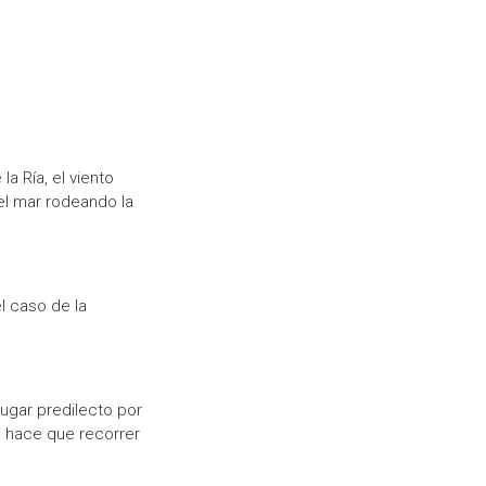
 la Ría, el viento
del mar rodeando la
l caso de la
ugar predilecto por
ue hace que recorrer