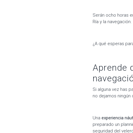
Serán ocho horas en
Ría y la navegación.
¿A qué esperas par
Aprende d
navegaci
Si alguna vez has p
no dejamos ningún 
Una
experiencia náu
preparado un planni
seguridad del velero