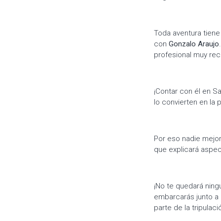
Toda aventura tiene 
con
Gonzalo Araujo
profesional muy re
¡Contar con él en Sa
lo convierten en l
Por eso nadie mejor
que explicará aspec
¡No te quedará ning
embarcarás junto a u
parte de la tripulaci