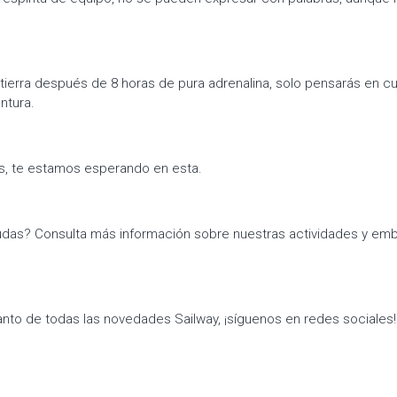
tierra después de 8 horas de pura adrenalina, solo pensarás en 
ntura.
s, te estamos esperando en esta.
das? Consulta más información sobre nuestras actividades y em
tanto de todas las novedades Sailway, ¡síguenos en redes sociales!