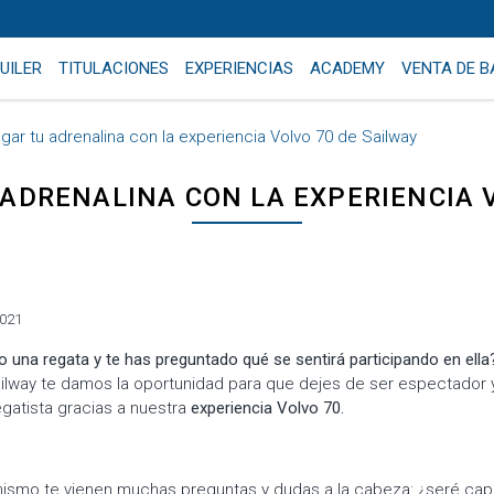
UILER
TITULACIONES
EXPERIENCIAS
ACADEMY
VENTA DE 
gar tu adrenalina con la experiencia Volvo 70 de Sailway
ADRENALINA CON LA EXPERIENCIA 
2021
o una regata y te has preguntado qué se sentirá participando en ella
ailway te damos la oportunidad para que dejes de ser espectador y
egatista gracias a nuestra
experiencia Volvo 70.
ismo te vienen muchas preguntas y dudas a la cabeza: ¿seré cap