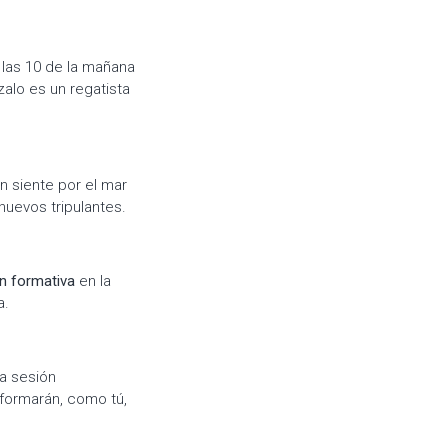
 las 10 de la mañana
zalo es un regatista
n siente por el mar
nuevos tripulantes.
n formativa
en la
a.
a sesión
s formarán, como tú,