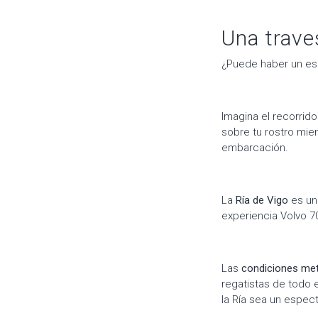
Una trave
¿Puede haber un esc
Imagina el recorrid
sobre tu rostro mien
embarcación.
La
Ría de Vigo
es un 
experiencia Volvo 7
Las
condiciones met
regatistas de todo e
la Ría sea un espect