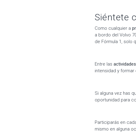
Siéntete 
Como cualquier a
p
a bordo del Volvo 7
de Fórmula 1, solo q
Entre las
actividade
intensidad y formar
Si alguna vez has q
oportunidad para c
Participarás en cad
mismo en alguna oc