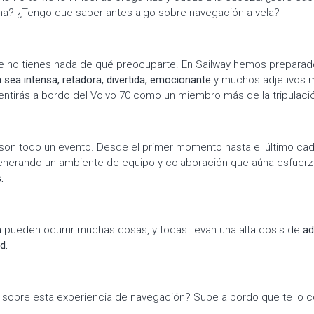
na? ¿Tengo que saber antes algo sobre navegación a vela?
e no tienes nada de qué preocuparte. En Sailway hemos preparad
 sea intensa, retadora, divertida, emocionante
y muchos adjetivos má
entirás a bordo del Volvo 70 como un miembro más de la tripulaci
son todo un evento. Desde el primer momento hasta el último cad
generando un ambiente de equipo y colaboración que aúna esfuer
.
a pueden ocurrir muchas cosas, y todas llevan una alta dosis de
ad
d.
 sobre esta experiencia de navegación? Sube a bordo que te lo 